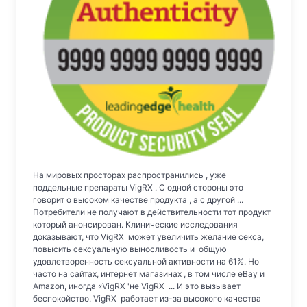
На мировых просторах распространились , уже
поддельные препараты VigRX . С одной стороны это
говорит о высоком качестве продукта , а с другой ...
Потребители не получают в действительности тот продукт
который анонсирован. Клинические исследования
доказывают, что VigRX может увеличить желание секса,
повысить сексуальную выносливость и общую
удовлетворенность сексуальной активности на 61%. Но
часто на сайтах, интернет магазинах , в том числе eBay и
Amazon, иногда «VigRX 'не VigRX ... И это вызывает
беспокойство. VigRX работает из-за высокого качества