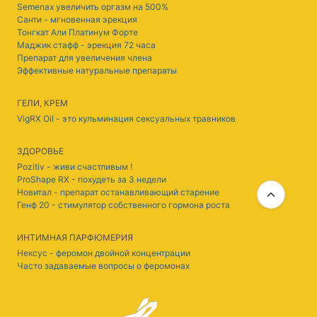
Semenax увеличить оргазм на 500%
Санти - мгновенная эрекция
Тонгкат Али Платинум Форте
Маджик стафф - эрекция 72 часа
Препарат для увеличения члена
Эффективные натуральные препараты
ГЕЛИ, КРЕМ
VigRX Oil - это кульминация сексуальных травников
ЗДОРОВЬЕ
Pozitiv - живи счастливым !
ProShape RX - похудеть за 3 недели
Новитал - препарат останавливающий старение
Генф 20 - стимулятор собственного гормона роста
ИНТИМНАЯ ПАРФЮМЕРИЯ
Нексус - феромон двойной концентрации
Часто задаваемые вопросы о феромонах