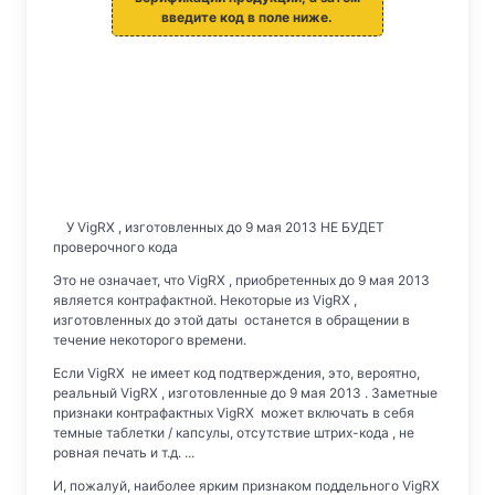
введите код в поле ниже.
У VigRX , изготовленных до 9 мая 2013 НЕ БУДЕТ
проверочного кода
Это не означает, что VigRX , приобретенных до 9 мая 2013
является контрафактной. Некоторые из VigRX ,
изготовленных до этой даты останется в обращении в
течение некоторого времени.
Если VigRX не имеет код подтверждения, это, вероятно,
реальный VigRX , изготовленные до 9 мая 2013 . Заметные
признаки контрафактных VigRX может включать в себя
темные таблетки / капсулы, отсутствие штрих-кода , не
ровная печать и т.д. ...
И, пожалуй, наиболее ярким признаком поддельного VigRX