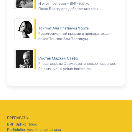
И этот препарат - ВИГ-ЭрИкс
Плюс.Благодаря добавлению трех …
Тонгкат Али Платинум Форте
Революционный прорыв в препаратах для
секса.Тонгкат Али Платинум …
Состав Маджик Стафф
Ягоды дерезы Фармацевтическое название:
Fructus Lycii (Lycium barbarum) …
ПРЕПАРАТЫ
ВИГ-ЭрИкс Плюс
ProSolution увеличение пениса