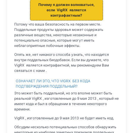
Почему я должен волноваться,
если VigRX является
контрафактным?
Потому что ваша безопасность на первом месте.
Поддельные продукты здоровья может содержать
различные вещества, некоторые незаконные и
потенциально опасные, которые могут иметь
неблагоприятные побочные эффекты.
Опять же, нет никакого способа узнать, что находится
внутри поддельных биодобавок. Если вы думаете, что
VigRX является контрафактной, мы рекомендуем Вам
связаться с нами .
ОЗНАЧАЕТ ЛИ ЭТО, ЧТО VIGRX БЕЗ КОДА
ПОДТВЕРЖДЕНИЯ ПОДДЕЛЬНЫЙ?
Это может быть поддельной, но это вполне может быть
реальной VigRX , изготовленные до 9 мая 2013 , который не
имеет кода и был в обращении в течение некоторого
времени.
VigRX , изготовленные до 9 мая 2013 не будет иметь код.
Обсудим несколько потенциальных способов обнаружить
некоторые из наиболее заметных признаков поддельных