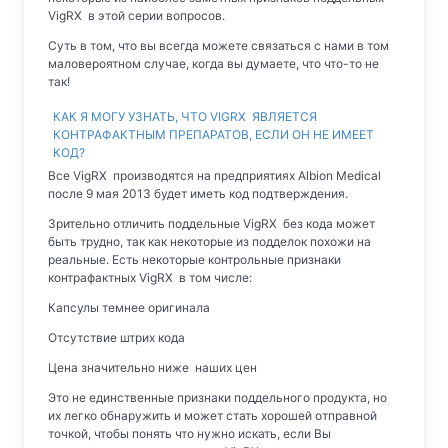
VigRX в этой серии вопросов.
Суть в том, что вы всегда можете связаться с нами в том
маловероятном случае, когда вы думаете, что что-то не
так!
КАК Я МОГУ УЗНАТЬ, ЧТО VIGRX ЯВЛЯЕТСЯ
КОНТРАФАКТНЫМ ПРЕПАРАТОВ, ЕСЛИ ОН НЕ ИМЕЕТ
КОД?
Все VigRX производятся на предприятиях Albion Medical
после 9 мая 2013 будет иметь код подтверждения.
Зрительно отличить поддельные VigRX без кода может
быть трудно, так как некоторые из подделок похожи на
реальные. Есть некоторые контрольные признаки
контрафактных VigRX в том числе:
Капсулы темнее оригинала
Отсутствие штрих кода
Цена значительно ниже наших цен
Это не единственные признаки поддельного продукта, но
их легко обнаружить и может стать хорошей отправной
точкой, чтобы понять что нужно искать, если Вы