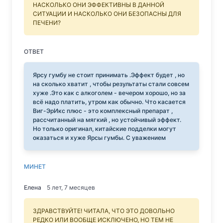
НАСКОЛЬКО ОНИ ЭФФЕКТИВНЫ В ДАННОЙ
СИТУАЦИИ И НАСКОЛЬКО ОНИ БЕЗОПАСНЫ ДЛЯ
ПЕЧЕНИ?
ОТВЕТ
Ярсу гумбу не стоит принимать .Эффект будет , но
на сколько хватит , чтобы результаты стали совсем
хуже .Это как с алкоголем - вечером хорошо, но за
всё надо платить, утром как обычно. Что касается
Виг-ЭрИкс плюс - это комплексный препарат ,
рассчитанный на мягкий , но устойчивый эффект.
Но только оригинал, китайские подделки могут
оказаться и хуже Ярсы гумбы. С уважением
МИНЕТ
Елена
5 лет, 7 месяцев
ЗДРАВСТВУЙТЕ! ЧИТАЛА, ЧТО ЭТО ДОВОЛЬНО
РЕДКО ИЛИ ВООБЩЕ ИСКЛЮЧЕНО, НО ТЕМ НЕ