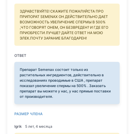
ЗДРАВСТВУЙТЕ! СКАЖИТЕ ПОЖАЛУЙСТА ПРО
ПРИПОРАТ SEMENAX ОН ДЕЙСТВИТЕЛЬНО ДАЕТ
ВОЗМОЖНОСТЬ УВЕЛИЧЕНИЕ СПЕРМЫ В 500%
,ЧТО ГОВОРЯТ ОНЕМ, ОН БЕЗВРЕДЕН? И ГДЕ ЕГО
ПРИОБРЕСТИ ЛУЧШЕ? ДАЙТЕ ОТВЕТ НА МОЮ
ЭЛЕК.ПОЧТУ ЗАРАНИЕ БЛАГОДАРЕН!
ОТВЕТ
Препарат Semenax состоит только из
растительных ингредиентов, действительно в
исследованиях проводимые в США , препарат
показал увеличение спермы на 500% . Заказать
препарат вы можете у нас, у нас прямые поставки
от производителя.
РАЗМЕР ЧЛЕНА
Igrik
5 лет, 4 месяца