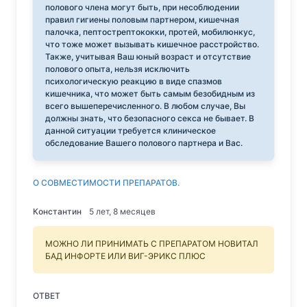
полового члена могут быть, при несоблюдении
правил гигиены половым партнером, кишечная
палочка, пептострептококки, протей, мобилюнкус,
что тоже может вызывать кишечное расстройство.
Также, учитывая Ваш юный возраст и отсутствие
полового опыта, нельзя исключить
психологическую реакцию в виде спазмов
кишечника, что может быть самым безобидным из
всего вышеперечисленного. В любом случае, Вы
должны знать, что безопасного секса не бывает. В
данной ситуации требуется клиническое
обследование Вашего полового партнера и Вас.
О СОВМЕСТИМОСТИ ПРЕПАРАТОВ.
Константин
5 лет, 8 месяцев
МОЖНО ЛИ ПРИНИМАТЬ С ПРЕПАРАТОМ НОВИТАЛ
БАД ИНФОРТЕ ИЛИ ВИГ-ЭРИКС ПЛЮС
ОТВЕТ