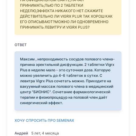
ПРИНИМАТЬ,ПЬЮ ПО 2 ТАБЛЕТКИ
НЕДЕЛЮ,ЭФФЕКТА НИКАКОГО НЕТ.СКАЖИТЕ
ДЕЙСТВИТЕЛЬНО ЛИ VIGRX PLUR ТАК ХОРОШ КАК
ЕГО ОПИСЫВАЮТ?МОЖНО ЛИ ОДНОВРЕМЕННО
ПРИНИМАТЬ ЛЕВИТРУ И VIGRX PLUS?
ОТВЕТ
Максим , непроходимость сосудов полового члена-
причина эректильной дисфункции. 2 таблетки Vigrx
Plus в неделю мало - это суточная доза. Которую
можно увеличить до 4-6 таблеток в сутки. С
левитра Vigrx Plus сочетать можно. Приходите на
вакуумный массаж полового члена в медицинский
центр "БИОНИС". Сочетание фармакологической
терапии и физиопроцедур на половой член даёт
синергический эффект.
ХОЧУ СПРОСИТЬ ПРО SEMENAX
Андрей
5 лет, 4 месяца