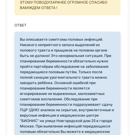
ЭТОМУ ПОВОДУ!ЗАРАНЕЕ ОГРОМНОЕ СПАСИБО
ВАМ!ЖДЕМ ОТВЕТА !
ОТВЕТ
Вы описываете симптомы половых инфекций.
Никакого неприятного запаха выделений из
полового тракта и прыщиков на половом органе
быть не должно! Это ненормальная ситуация. При
планировании беременности обязательно нужно
пройти партнёрам обследование на заболевания
передающиеся половым путём. Только после
полной санации урогенитального тракта можно
заводить ребёнка. Основной ошибкой при
планировании беременности является
игнорирование не выраженных, малозаметных
симптомов воспаления. Обследование при
планировании беременности подразумевает сдачу
ПЦР (ДНК) анализа на скрытые, внутриклеточные и
вирусные инфекции в медицинском центре
"БИОНИС" на улице Новгородской дом 25 в городе
Москве. При выявлении инфекций передающихся
половым обязательно Вы можете в медицинском