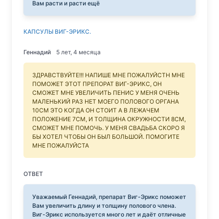
Вам расти и расти ещё
КАПСУЛЫ ВИГ-ЭРИКС.
Геннадий
5 лет, 4 месяца
ЗДРАВСТВУЙТЕ!!! НАПИШЕ МНЕ ПОЖАЛУЙСТН МНЕ
ПОМОЖЕТ ЭТОТ ПРЕПОРАТ ВИГ-ЭРИКС, ОН
СМОЖЕТ МНЕ УВЕЛИЧИТЬ ПЕНИС У МЕНЯ ОЧЕНЬ
МАЛЕНЬКИЙ РАЗ НЕТ МОЕГО ПОЛОВОГО ОРГАНА
10СМ ЭТО КОГДА ОН СТОИТ А В ЛЕЖАЧЕМ
ПОЛОЖЕНИЕ 7СМ, И ТОЛЩИНА ОКРУЖНОСТИ 8СМ,
СМОЖЕТ МНЕ ПОМОЧЬ. У МЕНЯ СВАДЬБА СКОРО Я
БЫ ХОТЕЛ ЧТОБЫ ОН БЫЛ БОЛЬШОЙ. ПОМОГИТЕ
МНЕ ПОЖАЛУЙСТА
ОТВЕТ
Уважаемый Геннадий, препарат Виг-Эрикс поможет
Вам увеличить длину и толщину полового члена.
Виг-Эрикс используется много лет и даёт отличные