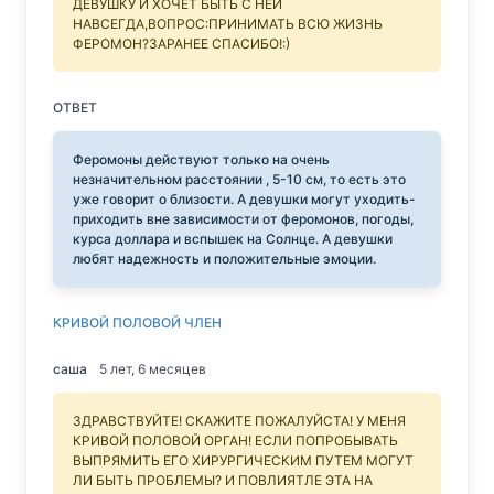
ДЕВУШКУ И ХОЧЕТ БЫТЬ С НЕЙ
НАВСЕГДА,ВОПРОС:ПРИНИМАТЬ ВСЮ ЖИЗНЬ
ФЕРОМОН?ЗАРАНЕЕ СПАСИБО!:)
ОТВЕТ
Феромоны действуют только на очень
незначительном расстоянии , 5-10 см, то есть это
уже говорит о близости. А девушки могут уходить-
приходить вне зависимости от феромонов, погоды,
курса доллара и вспышек на Солнце. А девушки
любят надежность и положительные эмоции.
КРИВОЙ ПОЛОВОЙ ЧЛЕН
саша
5 лет, 6 месяцев
ЗДРАВСТВУЙТЕ! СКАЖИТЕ ПОЖАЛУЙСТА! У МЕНЯ
КРИВОЙ ПОЛОВОЙ ОРГАН! ЕСЛИ ПОПРОБЫВАТЬ
ВЫПРЯМИТЬ ЕГО ХИРУРГИЧЕСКИМ ПУТЕМ МОГУТ
ЛИ БЫТЬ ПРОБЛЕМЫ? И ПОВЛИЯТЛЕ ЭТА НА