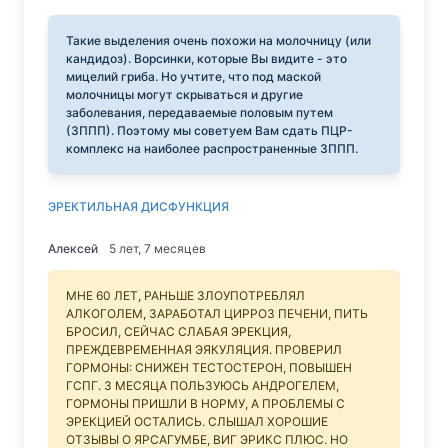
Такие выделения очень похожи на молочницу (или
кандидоз). Ворсинки, которые Вы видите - это
мицелий гриба. Но учтите, что под маской
молочницы могут скрываться и другие
заболевания, передаваемые половым путем
(ЗППП). Поэтому мы советуем Вам сдать ПЦР-
комплекс на наиболее распространенные ЗППП.
ЭРЕКТИЛЬНАЯ ДИСФУНКЦИЯ
Алексей
5 лет, 7 месяцев
МНЕ 60 ЛЕТ, РАНЬШЕ ЗЛОУПОТРЕБЛЯЛ
АЛКОГОЛЕМ, ЗАРАБОТАЛ ЦИРРОЗ ПЕЧЕНИ, ПИТЬ
БРОСИЛ, СЕЙЧАС СЛАБАЯ ЭРЕКЦИЯ,
ПРЕЖДЕВРЕМЕННАЯ ЭЯКУЛЯЦИЯ. ПРОВЕРИЛ
ГОРМОНЫ: СНИЖЕН ТЕСТОСТЕРОН, ПОВЫШЕН
ГСПГ. 3 МЕСЯЦА ПОЛЬЗУЮСЬ АНДРОГЕЛЕМ,
ГОРМОНЫ ПРИШЛИ В НОРМУ, А ПРОБЛЕМЫ С
ЭРЕКЦИЕЙ ОСТАЛИСЬ. СЛЫШАЛ ХОРОШИЕ
ОТЗЫВЫ О ЯРСАГУМБЕ, ВИГ ЭРИКС ПЛЮС. НО