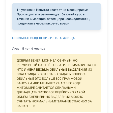
1 - упаковки Новитал хватает на месяц приема.
Производитель рекомендует базовый курс в
течении 6 месяцев, затем , при необходимости ,
продолжить через какое-то время
ОБИЛЬНЫЕ ВЫДЕЛЕНИЯ ИЗ ВЛАГАЛИЩА
Лиза
5 лет, 4 месяца
ДОБРЫЙ ВЕЧЕР! МОЙ НЕЛЮБИМЫЙ, НО
РЕГУЛЯРНЫЙ ПАРТНЁР ОБРАТИЛ ВНИМАНИЕ НА ТО
ЧТО У МЕНЯ ВЕСЬМА ОБИЛЬНЫЕ ВЫДЕЛЕНИЯ ИЗ
ВЛАГАЛИЩА. Я ХОТЕЛА БЫ ЗАДАТЬ ВОПРОС-
ОБИЛЬНЫЕ ЭТО БОЛЬШЕ 800 ГРАММОВОЙ
БАНОЧКИ ИЛИ МЕНЬШЕ? У НАС В ГОРОДЕ
ЖИТОМИРЕ СЧИТАЕТСЯ ОБИЛЬНЫМИ
ДВЕНАДЦАТИЛИТРОВОЕ ВЕДЁРОЧКО.КАКОЙ
ОБЪЁМ ЕЖЕДНЕВНЫХ ВЫДЕЛЕНИЙ МОЖНО
СЧИТАТЬ НОРМАЛЬНЫМ? ЗАРАНЕЕ СПАСИБО ЗА
ВАШ ОТВЕТ!