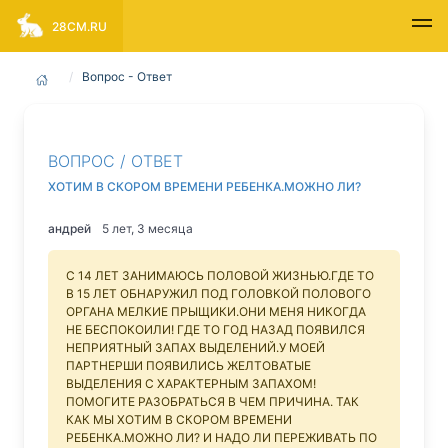
28CM.RU
Вопрос - Ответ
ВОПРОС / ОТВЕТ
ХОТИМ В СКОРОМ ВРЕМЕНИ РЕБЕНКА.МОЖНО ЛИ?
андрей
5 лет, 3 месяца
С 14 ЛЕТ ЗАНИМАЮСЬ ПОЛОВОЙ ЖИЗНЬЮ.ГДЕ ТО
В 15 ЛЕТ ОБНАРУЖИЛ ПОД ГОЛОВКОЙ ПОЛОВОГО
ОРГАНА МЕЛКИЕ ПРЫЩИКИ.ОНИ МЕНЯ НИКОГДА
НЕ БЕСПОКОИЛИ! ГДЕ ТО ГОД НАЗАД ПОЯВИЛСЯ
НЕПРИЯТНЫЙ ЗАПАХ ВЫДЕЛЕНИЙ.У МОЕЙ
ПАРТНЕРШИ ПОЯВИЛИСЬ ЖЕЛТОВАТЫЕ
ВЫДЕЛЕНИЯ С ХАРАКТЕРНЫМ ЗАПАХОМ!
ПОМОГИТЕ РАЗОБРАТЬСЯ В ЧЕМ ПРИЧИНА. ТАК
КАК МЫ ХОТИМ В СКОРОМ ВРЕМЕНИ
РЕБЕНКА.МОЖНО ЛИ? И НАДО ЛИ ПЕРЕЖИВАТЬ ПО