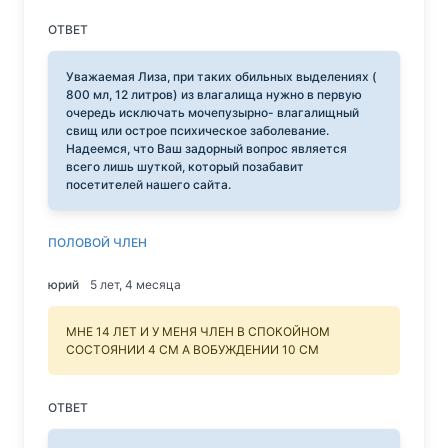
ОТВЕТ
Уважаемая Лиза, при таких обильных выделениях (
800 мл, 12 литров) из влагалища нужно в первую
очередь исключать мочепузырно- влагалищный
свищ или острое психическое заболевание.
Надеемся, что Ваш задорный вопрос является
всего лишь шуткой, который позабавит
посетителей нашего сайта.
ПОЛОВОЙ ЧЛЕН
юрий
5 лет, 4 месяца
МНЕ 14 ЛЕТ И У МЕНЯ ЧЛЕН В СПОКОЙНОМ
СОСТОЯНИИ 4 СМ А ВОБУЖДЕНИИ 10 СМ
ОТВЕТ