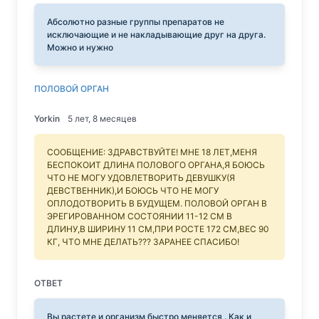
Абсолютно разные группы препаратов не
исключающие и не накладывающие друг на друга.
Можно и нужно
ПОЛОВОЙ ОРГАН
Yorkin
5 лет, 8 месяцев
СООБЩЕНИЕ: ЗДРАВСТВУЙТЕ! МНЕ 18 ЛЕТ,МЕНЯ
БЕСПОКОИТ ДЛИНА ПОЛОВОГО ОРГАНА,Я БОЮСЬ
ЧТО НЕ МОГУ УДОВЛЕТВОРИТЬ ДЕВУШКУ(Я
ДЕВСТВЕННИК),И БОЮСЬ ЧТО НЕ МОГУ
ОПЛОДОТВОРИТЬ В БУДУЩЕМ. ПОЛОВОЙ ОРГАН В
ЭРЕГИРОВАННОМ СОСТОЯНИИ 11-12 СМ В
ДЛИНУ,В ШИРИНУ 11 СМ,ПРИ РОСТЕ 172 СМ,ВЕС 90
КГ, ЧТО МНЕ ДЕЛАТЬ??? ЗАРАНЕЕ СПАСИБО!
ОТВЕТ
Вы растете и организм быстро меняется . Как и