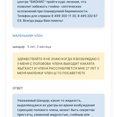
центре "БИОНИС" пройти курс лечения, что
позволит избежать гнойно- септических
осложнений при планируемой беременности.
Телефон для справок 8 499 200 11 35, 8 495 222 67
03. Всегда рады Вам помочь!
МАЛЕНЬКИЙ ЧЛЕН
шандор
5 лет, 3 месяца
ЗДРАВСТВУЙТЕ Я НЕ ЗНАЮ КОГДА Я ВОЗБУЖДАЮ С
У МЕНЯ С ПОЛОВОВА ЧЛЕНА ВЫХОДИТ КАКАЯТА
ЖЫТКАСТ И ЧЛЕНА РАССЛАБЛЯЕТСЯ МНЕ 27 ЛЕТ У
МЕНЯ МАЛЕНКИ ЧЛЕН Ш ТО ПОСАВЕТУЕТЕ
ОТВЕТ
Уважаемый Шандор, какая то жидкость,
выделяющаяся из уретры во время возбуждения
(эрекции) полового члена, может быть секретом
простаты, семенной жидкостью, гнойным или