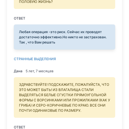
ПОЛОВУЮ ЖИЗНЬ?
ОТВЕТ
Любая операция -это риск. Сейчас их проводят
достаточно эффективно.Но никто не застрахован.
Так , что Вам решать
СТРАННЫЕ ВЫДЕЛЕНИЯ
Дана
5 лет, 7 месяцев
ЗДРАВСТВУЙТЕ! ПОДСКАЖИТЕ, ПОЖАЛУЙСТА, ЧТО
ЭТО МОЖЕТ БЫТЬ! ИЗ ВЛАГАЛИЩА СТАЛИ
ВЫДЕЛЯТЬСЯ БЕЛЫЕ СГУСТКИ ПРЯМОУГОЛЬНОЙ
ФОРМЫ С ВОРСИНКАМИ ИЛИ ПРОЖИЛКАМИ (КАК У
ГРИБА) И СЕРО-КОРИЧНЕВЫЕ ПО КРАЮ. ВСЕ ОНИ
ПОЧТИ ОДИНАКОВЫЕ ПО РАЗМЕРУ.
ОТВЕТ