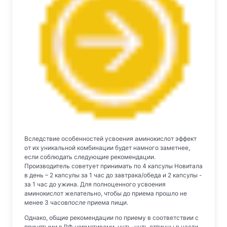
Вследствие особенностей усвоения аминокислот эффект
от их уникальной комбинации будет намного заметнее,
если соблюдать следующие рекомендации.
Производитель советует принимать по 4 капсулы Новитала
в день – 2 капсулы за 1 час до завтрака/обеда и 2 капсулы -
за 1 час до ужина. Для полноценного усвоения
аминокислот желательно, чтобы до приема прошло не
менее 3 часов
после
приема пищи.
Однако, общие рекомендации по приему в соответствии с
принятыми в РФ нормативами, чуть-чуть отличны в части