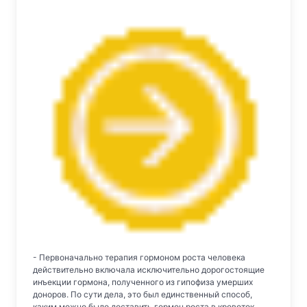
- Первоначально терапия гормоном роста человека
действительно включала исключительно дорогостоящие
инъекции гормона, полученного из гипофиза умерших
доноров. По сути дела, это был единственный способ,
каким можно было доставить гормон роста в кровоток,