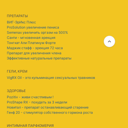
ПРЕПАРАТЫ
ВИГ-ЭрИкс Плюс
ProSolution увеличение пениса
Semenax увеличить оргазм на 500%
Санти - мгновенная эрекция
Тонгкат Али Платинум Форте
Маджик стафф - эрекция 72 часа
Препарат для увеличения члена
Эффективные натуральные препараты
ГЕЛИ, КРЕМ
VigRX Oil - это кульминация сексуальных травников
ЗДОРОВЬЕ
Pozitiv - живи счастливым !
ProShape RX - похудеть за 3 недели
Новитал - препарат останавливающий старение
Генф 20 - стимулятор собственного гормона роста
ИНТИМНАЯ ПАРФЮМЕРИЯ