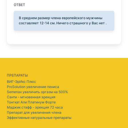
ОТВЕТ
В среднем размер члена европейского мужчины
составляет 12-14 см. Ничего страшного у Вас нет .
ПРЕПАРАТЫ
ВИГ-ЭрИкс Плюс
ProSolution увеличение пениса
Semenax увеличить оргазм на 500%
Санти - мгновенная эрекция
Тонгкат Али Платинум Форте
Маджик стафф - эрекция 72 часа
Препарат для увеличения члена
Эффективные натуральные препараты