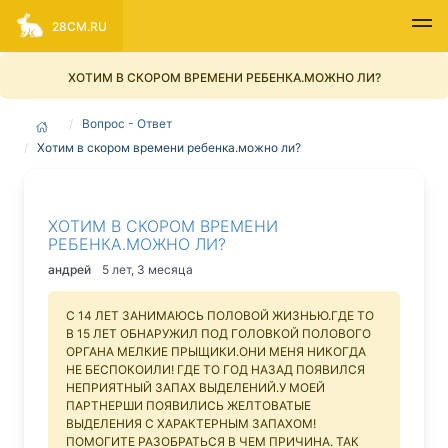
28CM.RU
ХОТИМ В СКОРОМ ВРЕМЕНИ РЕБЕНКА.МОЖНО ЛИ?
Вопрос - Ответ
Хотим в скором времени ребенка.можно ли?
ХОТИМ В СКОРОМ ВРЕМЕНИ
РЕБЕНКА.МОЖНО ЛИ?
андрей
5 лет, 3 месяца
С 14 ЛЕТ ЗАНИМАЮСЬ ПОЛОВОЙ ЖИЗНЬЮ.ГДЕ ТО
В 15 ЛЕТ ОБНАРУЖИЛ ПОД ГОЛОВКОЙ ПОЛОВОГО
ОРГАНА МЕЛКИЕ ПРЫЩИКИ.ОНИ МЕНЯ НИКОГДА
НЕ БЕСПОКОИЛИ! ГДЕ ТО ГОД НАЗАД ПОЯВИЛСЯ
НЕПРИЯТНЫЙ ЗАПАХ ВЫДЕЛЕНИЙ.У МОЕЙ
ПАРТНЕРШИ ПОЯВИЛИСЬ ЖЕЛТОВАТЫЕ
ВЫДЕЛЕНИЯ С ХАРАКТЕРНЫМ ЗАПАХОМ!
ПОМОГИТЕ РАЗОБРАТЬСЯ В ЧЕМ ПРИЧИНА. ТАК