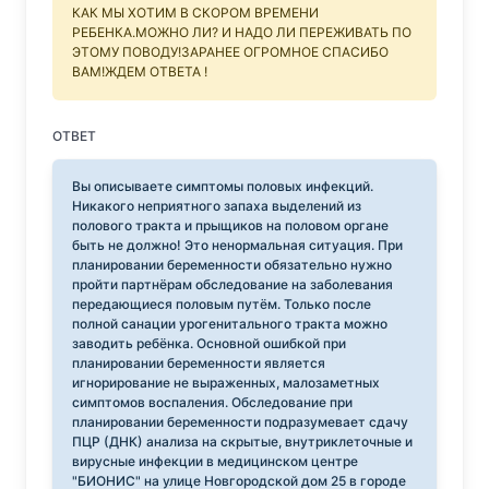
КАК МЫ ХОТИМ В СКОРОМ ВРЕМЕНИ
РЕБЕНКА.МОЖНО ЛИ? И НАДО ЛИ ПЕРЕЖИВАТЬ ПО
ЭТОМУ ПОВОДУ!ЗАРАНЕЕ ОГРОМНОЕ СПАСИБО
ВАМ!ЖДЕМ ОТВЕТА !
ОТВЕТ
Вы описываете симптомы половых инфекций.
Никакого неприятного запаха выделений из
полового тракта и прыщиков на половом органе
быть не должно! Это ненормальная ситуация. При
планировании беременности обязательно нужно
пройти партнёрам обследование на заболевания
передающиеся половым путём. Только после
полной санации урогенитального тракта можно
заводить ребёнка. Основной ошибкой при
планировании беременности является
игнорирование не выраженных, малозаметных
симптомов воспаления. Обследование при
планировании беременности подразумевает сдачу
ПЦР (ДНК) анализа на скрытые, внутриклеточные и
вирусные инфекции в медицинском центре
"БИОНИС" на улице Новгородской дом 25 в городе