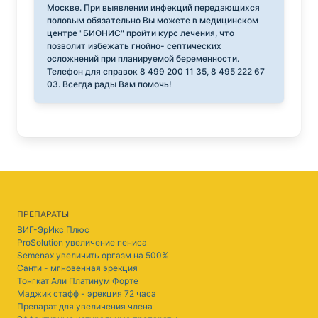
Москве. При выявлении инфекций передающихся
половым обязательно Вы можете в медицинском
центре "БИОНИС" пройти курс лечения, что
позволит избежать гнойно- септических
осложнений при планируемой беременности.
Телефон для справок 8 499 200 11 35, 8 495 222 67
03. Всегда рады Вам помочь!
ПРЕПАРАТЫ
ВИГ-ЭрИкс Плюс
ProSolution увеличение пениса
Semenax увеличить оргазм на 500%
Санти - мгновенная эрекция
Тонгкат Али Платинум Форте
Маджик стафф - эрекция 72 часа
Препарат для увеличения члена