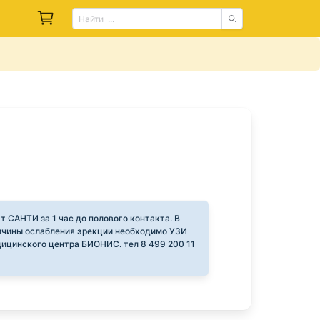
т САНТИ за 1 час до полового контакта. В
ичины ослабления эрекции необходимо УЗИ
ицинского центра БИОНИС. тел 8 499 200 11