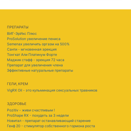
ПРЕПАРАТЫ
ВИГ-ЭрИкс Плюс
ProSolution увеличение пениса
Semenax увеличить оргазм на 500%
Санти - мгновенная эрекция
Тонгкат Али Платинум Форте
Маджик стафф - эрекция 72 часа
Препарат для увеличения члена
Эффективные натуральные препараты
ГЕЛИ, КРЕМ
VigRX Oil - это кульминация сексуальных травников
ЗДОРОВЬЕ
Pozitiv - живи счастливым !
ProShape RX - похудеть за 3 недели
Новитал - препарат останавливающий старение
Генф 20 - стимулятор собственного гормона роста