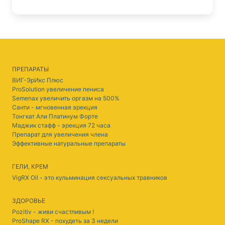
ПРЕПАРАТЫ
ВИГ-ЭрИкс Плюс
ProSolution увеличение пениса
Semenax увеличить оргазм на 500%
Санти - мгновенная эрекция
Тонгкат Али Платинум Форте
Маджик стафф - эрекция 72 часа
Препарат для увеличения члена
Эффективные натуральные препараты
ГЕЛИ, КРЕМ
VigRX Oil - это кульминация сексуальных травников
ЗДОРОВЬЕ
Pozitiv - живи счастливым !
ProShape RX - похудеть за 3 недели