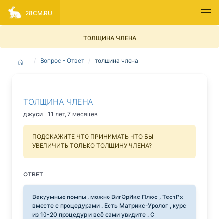
28CM.RU
ТОЛЩИНА ЧЛЕНА
Вопрос - Ответ
толщина члена
ТОЛЩИНА ЧЛЕНА
джуси
11 лет, 7 месяцев
ПОДСКАЖИТЕ ЧТО ПРИНИМАТЬ ЧТО БЫ
УВЕЛИЧИТЬ ТОЛЬКО ТОЛЩИНУ ЧЛЕНА?
ОТВЕТ
Вакуумные помпы , можно ВигЭрИкс Плюс , ТестРх
вместе с процедурами . Есть Матрикс-Уролог , курс
из 10-20 процедур и всё сами увидите . С