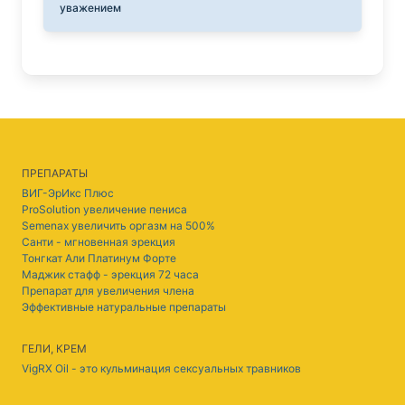
уважением
ПРЕПАРАТЫ
ВИГ-ЭрИкс Плюс
ProSolution увеличение пениса
Semenax увеличить оргазм на 500%
Санти - мгновенная эрекция
Тонгкат Али Платинум Форте
Маджик стафф - эрекция 72 часа
Препарат для увеличения члена
Эффективные натуральные препараты
ГЕЛИ, КРЕМ
VigRX Oil - это кульминация сексуальных травников