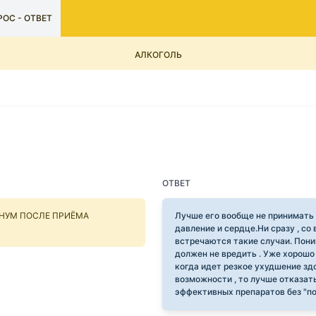
ОС - ОТВЕТ
АЛКОГОЛЬ
ОТВЕТ
НУМ ПОСЛЕ ПРИЁМА
Лучше его вообще не принимать ,
давление и сердце.Ни сразу , со 
встречаются такие случаи. Поним
должен не вредить . Уже хорошо ,
когда идет резкое ухудшение зд
возможности , то лучше отказат
эффективных препаратов без "п