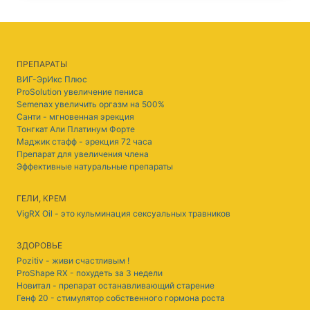
ПРЕПАРАТЫ
ВИГ-ЭрИкс Плюс
ProSolution увеличение пениса
Semenax увеличить оргазм на 500%
Санти - мгновенная эрекция
Тонгкат Али Платинум Форте
Маджик стафф - эрекция 72 часа
Препарат для увеличения члена
Эффективные натуральные препараты
ГЕЛИ, КРЕМ
VigRX Oil - это кульминация сексуальных травников
ЗДОРОВЬЕ
Pozitiv - живи счастливым !
ProShape RX - похудеть за 3 недели
Новитал - препарат останавливающий старение
Генф 20 - стимулятор собственного гормона роста