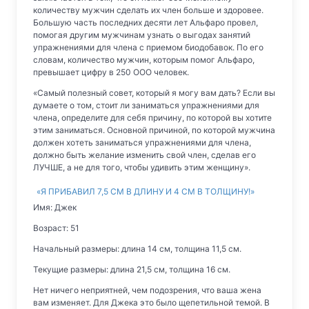
количеству мужчин сделать их член больше и здоровее.
Большую часть последних десяти лет Альфаро провел,
помогая другим мужчинам узнать о выгодах занятий
упражнениями для члена с приемом биодобавок. По его
словам, количество мужчин, которым помог Альфаро,
превышает цифру в 250 ООО человек.
«Самый полезный совет, который я могу вам дать? Если вы
думаете о том, стоит ли заниматься упражнениями для
члена, определите для себя причину, по которой вы хотите
этим заниматься. Основной причиной, по которой мужчина
должен хотеть заниматься упражнениями для члена,
должно быть желание изменить свой член, сделав его
ЛУЧШЕ, а не для того, чтобы удивить этим женщину».
«Я ПРИБАВИЛ 7,5 СМ В ДЛИНУ И 4 СМ В ТОЛЩИНУ!»
Имя: Джек
Возраст: 51
Начальный размеры: длина 14 см, толщина 11,5 см.
Текущие размеры: длина 21,5 см, толщина 16 см.
Нет ничего неприятней, чем подозрения, что ваша жена
вам изменяет. Для Джека это было щепетильной темой. В