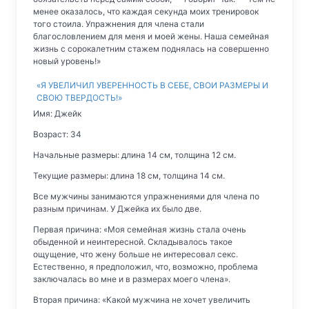
менее оказалось, что каждая секунда моих тренировок
того стоила. Упражнения для члена стали
благословлением для меня и моей жены. Наша семейная
жизнь с сорокалетним стажем поднялась на совершенно
новый уровень!»
«Я УВЕЛИЧИЛ УВЕРЕННОСТЬ В СЕБЕ, СВОИ РАЗМЕРЫ И
СВОЮ ТВЕРДОСТЬ!»
Имя: Джейк
Возраст: 34
Начальные размеры: длина 14 см, толщина 12 см.
Текущие размеры: длина 18 см, толщина 14 см.
Все мужчины занимаются упражнениями для члена по
разным причинам. У Джейка их было две.
Первая причина: «Моя семейная жизнь стала очень
обыденной и неинтересной. Складывалось такое
ощущение, что жену больше не интересовал секс.
Естественно, я предположил, что, возможно, проблема
заключалась во мне и в размерах моего члена».
Вторая причина: «Какой мужчина не хочет увеличить