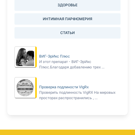
ЗДОРОВЬЕ
ИНТИМНАЯ ПАРФЮМЕРИЯ
СТАТЬИ
ВИГ-ЭрИкс Плюс
И этот препарат - ВИГ-ЭрИкс
Плюс.Благодаря добавлению трех …
Проверка подлиности VIgRx
Проверить подлинность VigRX На мировых
просторах распространились , …