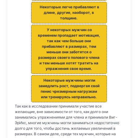
Некоторые легче прибавляют в
длине, другие, наоборот, в
толщине.
У некоторых мужчин со
временем пропадает мотивация,
так как чем больше они
прибавляют в размерах, тем
меньше они заботятся о
размерах своего полового члена
и тем меньше хотят тратить на
упражнения свое время.
Некоторые мужчины могли
замедлить рост, подвергая свой
пенис чрезмерным нагрузкам
или тренируясь неправильно.
Так как в исследовании принимали участие все
желающие, вне зависимости от того, как долго они
занимались упражнениями для члена и принимали Виг-
ЭрИкс, многие мужчины могли заниматься недостаточно
долго для того, чтобы достичь желаемых увеличений в
размерах. В самом деле, среди тех мужчин, которые на