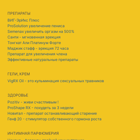
ПРЕПАРАТЫ
ВИГ-ЭрИкс Плюс
ProSolution увеличение пениса
Semenax увеличить оргазм на 500%
Санти - мгновенная эрекция
Тонгкат Али Платинум Форте
Маджик стафф - эрекция 72 часа
Препарат для увеличения члена
Эффективные натуральные препараты
ГЕЛИ, КРЕМ
VigRX Oil - это кульминация сексуальных травников
ЗДОРОВЬЕ
Pozitiv - живи счастливым !
ProShape RX - похудеть за 3 недели
Новитал - препарат останавливающий старение
Генф 20 - стимулятор собственного гормона роста
ИНТИМНАЯ ПАРФЮМЕРИЯ