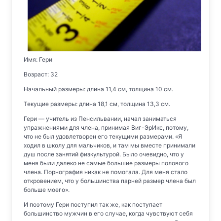
Имя: Гери
Возраст: 32
Начальный размеры: длина 11,4 см, толщина 10 см.
Текущие размеры: длина 18,1 см, толщина 13,3 см.
Гери — учитель из Пенсильвании, начал заниматься
упражнениями для члена, принимая Виг-ЭрИкс, потому,
что не был удовлетворен его текущими размерами. «Я
ходил в школу для мальчиков, и там мы вместе принимали
душ после занятий физкультурой. Было очевидно, что у
меня были далеко не самые большие размеры полового
члена. Порнография никак не помогала. Для меня стало
откровением, что у большинства парней размер члена был
больше моего».
И поэтому Гери поступил так же, как поступает
большинство мужчин в его случае, когда чувствуют себя