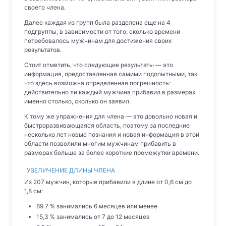
своего члена.
Далее каждая из групп была разделена еще на 4
подгруппы, в зависимости от того, сколько времени
потребовалось мужчинам для достижения своих
результатов.
Стоит отметить, что следующие результаты — это
информация, предоставленная самими подопытными, так
что здесь возможна определенная погрешность:
действительно ли каждый мужчина прибавил в размерах
именно столько, сколько он заявил.
К тому же упражнения для члена — это довольно новая и
быстроразвивающаяся область, поэтому за последние
несколько лет новые познания и новая информация в этой
области позволили многим мужчинам прибавить в
размерах больше за более короткие промежутки времени.
УВЕЛИЧЕНИЕ ДЛИНЫ ЧЛЕНА
Из 207 мужчин, которые прибавили в длине от 0,6 см до
1,8 см:
69.7 % занимались 6 месяцев или менее
15,3 % занимались от 7 до 12 месяцев