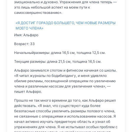
эмоционально и духовно. Упражнения для члена теперь —
это лишь небольшой аспект на моем пути к
самосовершенствованию».
«Я ДОСТИГ ГОРАЗДО БОЛЬШЕГО, ЧЕМ НОВЫЕ РАЗМЕРЫ
МОЕГО ЧЛЕНА»
Имя: Альфаро
Возраст: 33
Начальныйразмеры: длина 16,5 см, толщина 12,5 см.
Текущие размеры: длина 21,5 см, толщина 16,5 см.
Альфаро занимался спотом и фитнесом начиная со школы.
«Я читал журналы по бодибилдингу, и меня удивляло
обилие рекламы, посвященной операциям по увеличению
члена и различным насосам для увеличения члена», —
пишет Альфаро.
Прошло не так много времени до того, как Альфаро решил
действовать. «Я знал, что существуют куда более
безопасные способы увеличить размеры полового члена,
не связанные с операциями и использованием насосов. Я
начал активно изучать предметную область и узнал об
упражнениях для члена. Я не испытывал особых проблем с