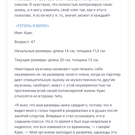
сексом. Я чувствую, что полностью контролирую свою
жизнь, и я могу изменить свой член так, как я этого
пожелаю. А если могу я, то, значит, может и каждый!»
«ТЕПЕРЬ Я ВЕРЮ!»
Имя: Крис
Возраст: 47
Начальные размеры: длина 14 см, толщина 11,4 см.
Текущие размеры: длина 20 см, толщина 13 см.
Некоторые мужчины начинают чувствовать себя
неуверенно из-за размеров своего члена, когда их партнер
дает отрицательную оценку их мужественности, другие
мужчины, наоборот, живут с этой неуверенностью на
протяжении всей своей половозрелой жизни. Крис
относится ко второму типу.
«Я знал, что мои размеры ниже среднего, потому что я
видел много голых парней в раздевалках и в душах после
занятий спортом. Впервые я стал осознавать это в
седьмом классе. Но в то время я был еще незрелым и
надеялся, что все изменится со временем, — говорит
Крис. — Мой организм запоздал в развитии, однажды это