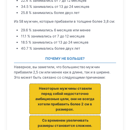
22.4 % занимались от 7 до 12 месяцев
34.5 % занимались от 13 до 24 месяцев
25.8 % занимались более двух лет
Из 58 мужчин, которые прибавили в толщине более 3,8 см:
29.6 % занимались 6 месяцев или менее
11.1 % занимались от 7 до 12 месяцев
18.5 % занимались от 13 до 24 месяцев
40.7 % занимались более двух лет
ПОЧЕМУ НЕ БОЛЬШЕ?
Наверное, вы заметили, что большинство мужчин
прибавили 2,5 см или менее как в длине, так и в ширине.
Это может быть связано со следующими причинами:
Некоторые мужчины ставили
перед собой недостаточно
амбициозные цели, они не всегда
хотели прибавить более 2 см в
размерах.
Со временем увеличивать
размеры становится сложнее.