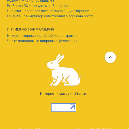
Pozitiv - живи счастливым !
ProShape RX - похудеть за 3 недели
Новитал - препарат останавливающий старение
Генф 20 - стимулятор собственного гормона роста
ИНТИМНАЯ ПАРФЮМЕРИЯ
Нексус - феромон двойной концентрации
Часто задаваемые вопросы о феромонах
Интернет - магазин 28cm.ru