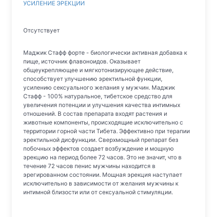
УСИЛЕНИЕ ЭРЕКЦИИ
Отсутствует
Маджик Стафф форте - биологически активная добавка к
пище, источник флавоноидов. Оказывает
общеукрепляющее и мягкотонизирующее действие,
способствует улучшению эректильной функции,
усилению сексуального желания у мужчин. Маджик
Стафф - 100% натуральное, тибетское средство для
увеличения потенции и улучшения качества интимных
отношений. В состав препарата входят растения и
животные компоненты, происходящие исключительно с
территории горной части Тибета. Эффективно при терапии
эректильной дисфункции. Сверхмощный препарат без
побочных эффектов создает возбуждение и мощную
эрекцию на период более 72 часов. Это не значит, что в
течение 72 часов пенис мужчины находится в
эрегированном состоянии. Мощная эрекция наступает
исключительно в зависимости от желания мужчины к
интимной близости или от сексуальной стимуляции.