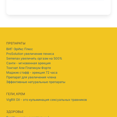
ПРЕПАРАТЫ
ВИГ-ЭрИкс Плюс
ProSolution увеличение пениса
Semenax увеличить оргазм на 500%
Санти - мгновенная эрекция
Тонгкат Али Платинум Форте
Маджик стафф - эрекция 72 часа
Препарат для увеличения члена
Эффективные натуральные препараты
ГЕЛИ, КРЕМ
VigRX Oil - это кульминация сексуальных травников
ЗДОРОВЬЕ