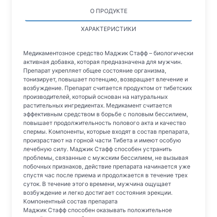
О ПРОДУКТЕ
ХАРАКТЕРИСТИКИ
Медикаментозное средство Маджик Стафф – биологически
активная добавка, которая предназначена для мужчин.
Препарат укрепляет общее состояние организма,
тонизирует, повышает потенцию, возвращает влечение и
возбуждение. Препарат считается продуктом от тибетских
производителей, который основан на натуральных
растительных ингредиентах. Медикамент считается
эффективным средством в борьбе с половым бессилием,
повышает продолжительность полового акта и качество
спермы. Компоненты, которые входят в состав препарата,
произрастают на горной части Тибета и имеют особую
лечебную силу. Маджик Стафф способен устранить
проблемы, связанные с мужским бессилием, не вызывая
побочных признаков, действие препарата начинается уже
спустя час после приема и продолжается в течение трех
суток. В течение этого времени, мужчина ощущает
возбуждение и легко достигает состояния эрекции.
Компонентный состав препарата
Маджик Стафф способен оказывать положительное