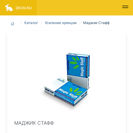
28CM.RU
Каталог
Усиление эрекции
Маджик Стафф
МАДЖИК СТАФФ